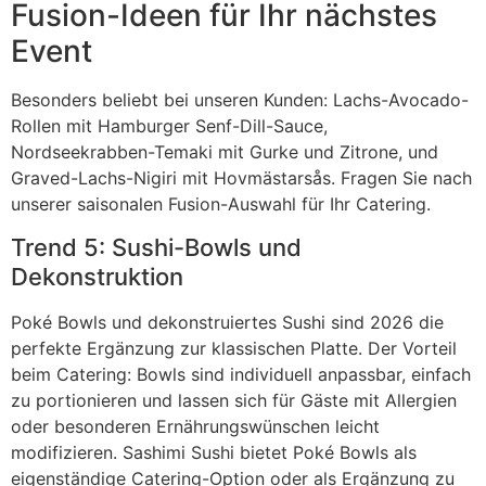
Fusion-Ideen für Ihr nächstes
Event
Besonders beliebt bei unseren Kunden: Lachs-Avocado-
Rollen mit Hamburger Senf-Dill-Sauce,
Nordseekrabben-Temaki mit Gurke und Zitrone, und
Graved-Lachs-Nigiri mit Hovmästarsås. Fragen Sie nach
unserer saisonalen Fusion-Auswahl für Ihr Catering.
Trend 5: Sushi-Bowls und
Dekonstruktion
Poké Bowls und dekonstruiertes Sushi sind 2026 die
perfekte Ergänzung zur klassischen Platte. Der Vorteil
beim Catering: Bowls sind individuell anpassbar, einfach
zu portionieren und lassen sich für Gäste mit Allergien
oder besonderen Ernährungswünschen leicht
modifizieren. Sashimi Sushi bietet Poké Bowls als
eigenständige Catering-Option oder als Ergänzung zu