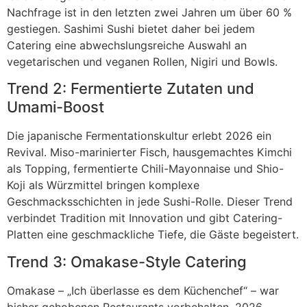
Nachfrage ist in den letzten zwei Jahren um über 60 %
gestiegen. Sashimi Sushi bietet daher bei jedem
Catering eine abwechslungsreiche Auswahl an
vegetarischen und veganen Rollen, Nigiri und Bowls.
Trend 2: Fermentierte Zutaten und
Umami-Boost
Die japanische Fermentationskultur erlebt 2026 ein
Revival. Miso-marinierter Fisch, hausgemachtes Kimchi
als Topping, fermentierte Chili-Mayonnaise und Shio-
Koji als Würzmittel bringen komplexe
Geschmacksschichten in jede Sushi-Rolle. Dieser Trend
verbindet Tradition mit Innovation und gibt Catering-
Platten eine geschmackliche Tiefe, die Gäste begeistert.
Trend 3: Omakase-Style Catering
Omakase – „Ich überlasse es dem Küchenchef“ – war
bisher gehobenen Restaurants vorbehalten. 2026