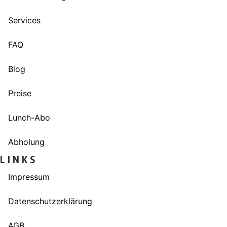
Services
FAQ
Blog
Preise
Lunch-Abo
Abholung
LINKS
Impressum
Datenschutzerklärung
AGB