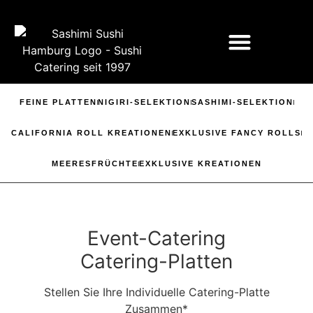
FEINE PLATTEN
NIGIRI-SELEKTION
SASHIMI-SELEKTION
CALIFORNIA ROLL KREATIONEN
EXKLUSIVE FANCY ROLLS
MEERESFRÜCHTE
EXKLUSIVE KREATIONEN
Event-Catering
Catering-Platten
Stellen Sie Ihre Individuelle Catering-Platte
Zusammen*