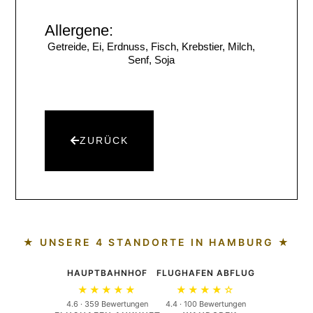
Allergene:
Getreide, Ei, Erdnuss, Fisch, Krebstier, Milch,
Senf, Soja
ZURÜCK
★ UNSERE 4 STANDORTE IN HAMBURG ★
HAUPTBAHNHOF
FLUGHAFEN ABFLUG
★★★★★
★★★★☆
4.6 · 359 Bewertungen
4.4 · 100 Bewertungen