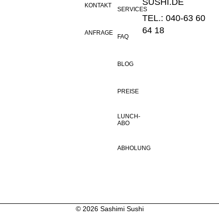
SUSHI.DE
KONTAKT
SERVICES
TEL.: 040-63 60
64 18
ANFRAGE
FAQ
BLOG
PREISE
LUNCH-
ABO
ABHOLUNG
© 2026 Sashimi Sushi