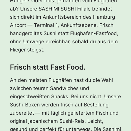
Hunger? Oder holst jemanden vom Flughafen
ab? Unsere SASHIMI SUSHI Filiale befindet
sich direkt im Ankunftsbereich des Hamburg
Airport — Terminal 1, Ankunftsebene. Frisch
handgerolltes Sushi statt Flughafen-Fastfood,
ohne Umwege erreichbar, sobald du aus dem
Flieger steigst.
Frisch statt Fast Food.
An den meisten Flughäfen hast du die Wahl
zwischen teuren Sandwiches und
eingeschweißten Snacks. Bei uns nicht. Unsere
Sushi-Boxen werden frisch auf Bestellung
zubereitet — mit täglich geliefertem Fisch und
original japanischem Sushi-Reis. Leicht,
gesund und perfekt für unterwegs. Die Sashimi