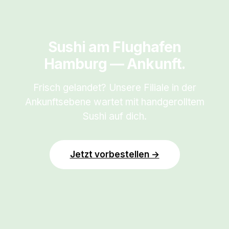
Sushi am Flughafen
Hamburg — Ankunft.
Frisch gelandet? Unsere Filiale in der
Ankunftsebene wartet mit handgerolltem
Sushi auf dich.
Jetzt vorbestellen →