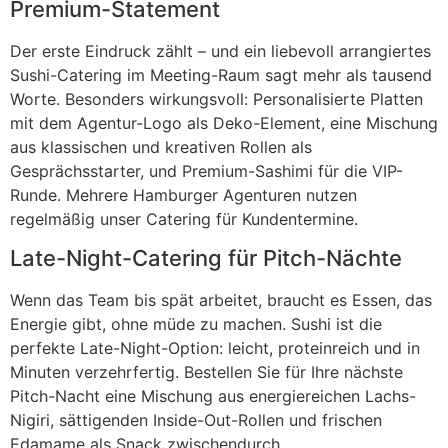
Premium-Statement
Der erste Eindruck zählt – und ein liebevoll arrangiertes
Sushi-Catering im Meeting-Raum sagt mehr als tausend
Worte. Besonders wirkungsvoll: Personalisierte Platten
mit dem Agentur-Logo als Deko-Element, eine Mischung
aus klassischen und kreativen Rollen als
Gesprächsstarter, und Premium-Sashimi für die VIP-
Runde. Mehrere Hamburger Agenturen nutzen
regelmäßig unser Catering für Kundentermine.
Late-Night-Catering für Pitch-Nächte
Wenn das Team bis spät arbeitet, braucht es Essen, das
Energie gibt, ohne müde zu machen. Sushi ist die
perfekte Late-Night-Option: leicht, proteinreich und in
Minuten verzehrfertig. Bestellen Sie für Ihre nächste
Pitch-Nacht eine Mischung aus energiereichen Lachs-
Nigiri, sättigenden Inside-Out-Rollen und frischen
Edamame als Snack zwischendurch.