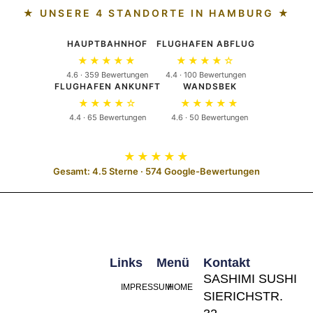
★ UNSERE 4 STANDORTE IN HAMBURG ★
HAUPTBAHNHOF
FLUGHAFEN ABFLUG
★★★★★
★★★★☆
4.6 · 359 Bewertungen
4.4 · 100 Bewertungen
FLUGHAFEN ANKUNFT
WANDSBEK
★★★★☆
★★★★★
4.4 · 65 Bewertungen
4.6 · 50 Bewertungen
★★★★★
Gesamt: 4.5 Sterne · 574 Google-Bewertungen
Links
Menü
Kontakt
SASHIMI SUSHI
IMPRESSUM
HOME
SIERICHSTR.