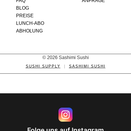
FAQ
ANFRAGE
BLOG
PREISE
LUNCH-ABO
ABHOLUNG
© 2026 Sashimi Sushi
SUSHI SUPPLY
|
SASHIMI SUSHI
Folge uns auf Instagram