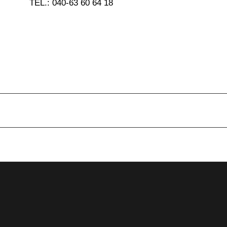
TEL.: 040-63 60 64 18