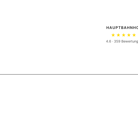
HAUPTBAHNH
★★★★★
4.6 · 359 Bewertun