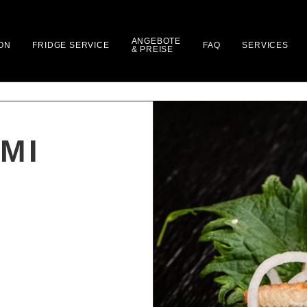
ANGEBOTE
ON
FRIDGE SERVICE
FAQ
SERVICES
& PREISE
MI