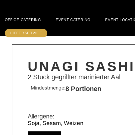
OFFICE-CATERING
EVENT-CATERING
EVENT LOCATI
LIEFERSERVICE
UNAGI SASHI
2 Stück gegrillter marinierter Aal
Mindestmenge:
8 Portionen
Allergene:
Soja, Sesam, Weizen