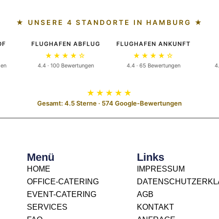
★ UNSERE 4 STANDORTE IN HAMBURG ★
OF
FLUGHAFEN ABFLUG
FLUGHAFEN ANKUNFT
★★★★☆
★★★★☆
gen
4.4 · 100 Bewertungen
4.4 · 65 Bewertungen
4
★★★★★
Gesamt: 4.5 Sterne · 574 Google-Bewertungen
Menü
Links
HOME
IMPRESSUM
OFFICE-CATERING
DATENSCHUTZERK
EVENT-CATERING
AGB
SERVICES
KONTAKT