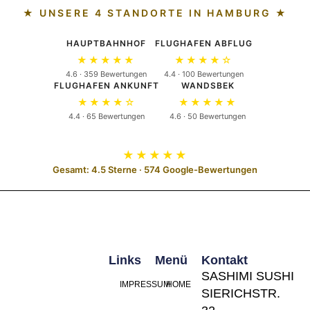
★ UNSERE 4 STANDORTE IN HAMBURG ★
HAUPTBAHNHOF
FLUGHAFEN ABFLUG
★★★★★
★★★★☆
4.6 · 359 Bewertungen
4.4 · 100 Bewertungen
FLUGHAFEN ANKUNFT
WANDSBEK
★★★★☆
★★★★★
4.4 · 65 Bewertungen
4.6 · 50 Bewertungen
★★★★★
Gesamt: 4.5 Sterne · 574 Google-Bewertungen
Links
Menü
Kontakt
SASHIMI SUSHI
IMPRESSUM
HOME
SIERICHSTR.