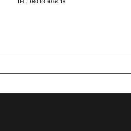
TEL.: 040-63 60 64 18