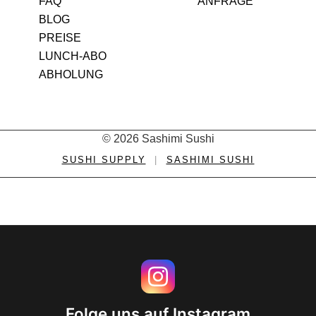
FAQ
ANFRAGE
BLOG
PREISE
LUNCH-ABO
ABHOLUNG
© 2026 Sashimi Sushi
SUSHI SUPPLY
|
SASHIMI SUSHI
Folge uns auf Instagram