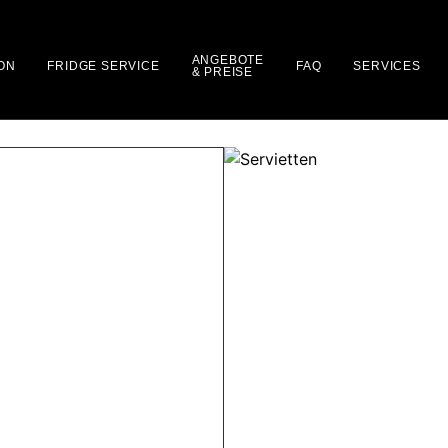
ANGEBOTE
ON
FRIDGE SERVICE
FAQ
SERVICES
& PREISE