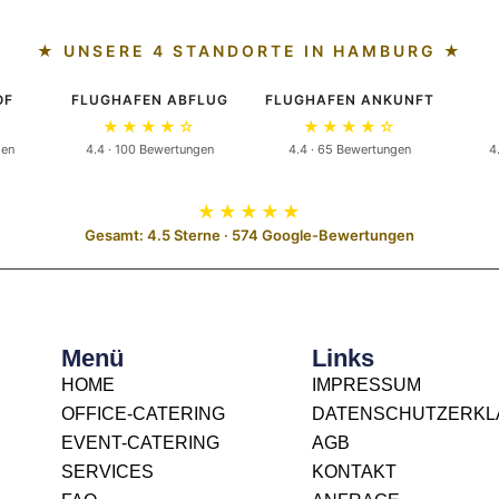
★ UNSERE 4 STANDORTE IN HAMBURG ★
OF
FLUGHAFEN ABFLUG
FLUGHAFEN ANKUNFT
★★★★☆
★★★★☆
gen
4.4 · 100 Bewertungen
4.4 · 65 Bewertungen
4
★★★★★
Gesamt: 4.5 Sterne · 574 Google-Bewertungen
Menü
Links
HOME
IMPRESSUM
OFFICE-CATERING
DATENSCHUTZERK
EVENT-CATERING
AGB
SERVICES
KONTAKT