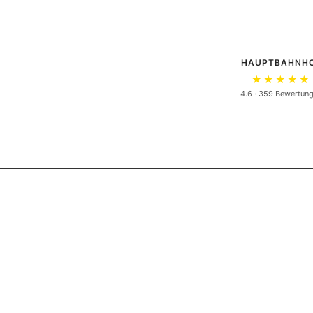
HAUPTBAHNH
★★★★★
4.6 · 359 Bewertun