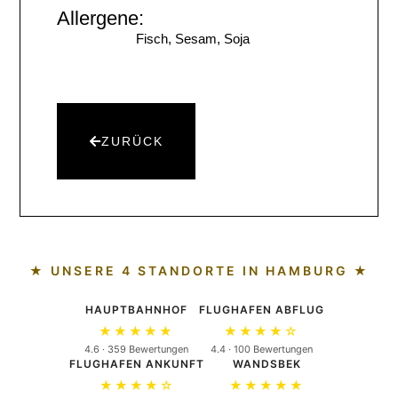
Allergene:
Fisch, Sesam, Soja
ZURÜCK
★ UNSERE 4 STANDORTE IN HAMBURG ★
HAUPTBAHNHOF
FLUGHAFEN ABFLUG
★★★★★
★★★★☆
4.6 · 359 Bewertungen
4.4 · 100 Bewertungen
FLUGHAFEN ANKUNFT
WANDSBEK
★★★★☆
★★★★★