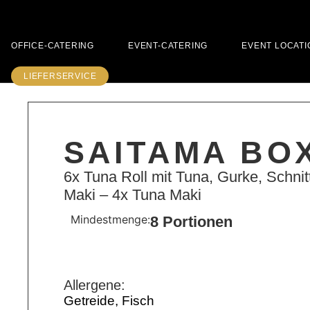
OFFICE-CATERING
EVENT-CATERING
EVENT LOCATI
LIEFERSERVICE
SAITAMA BO
6x Tuna Roll mit Tuna, Gurke, Schni
Maki – 4x Tuna Maki
Mindestmenge:
8 Portionen
Allergene:
Getreide, Fisch