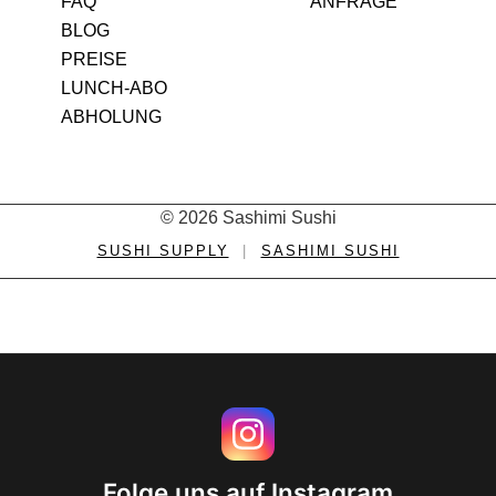
FAQ
ANFRAGE
BLOG
PREISE
LUNCH-ABO
ABHOLUNG
© 2026 Sashimi Sushi
SUSHI SUPPLY
|
SASHIMI SUSHI
Folge uns auf Instagram