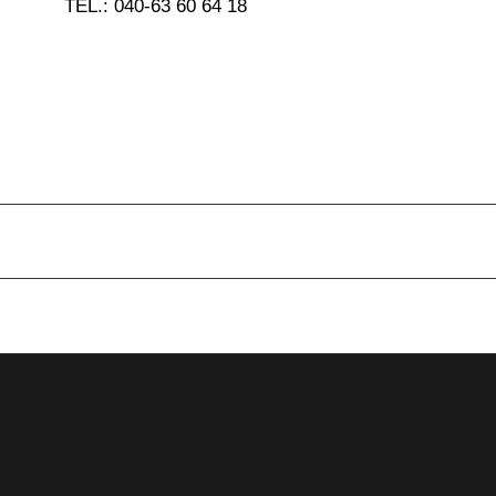
TEL.: 040-63 60 64 18