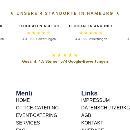
★ UNSERE 4 STANDORTE IN HAMBURG ★
OF
FLUGHAFEN ABFLUG
FLUGHAFEN ANKUNFT
★★★★☆
★★★★☆
gen
4.4 · 100 Bewertungen
4.4 · 65 Bewertungen
4
★★★★★
Gesamt: 4.5 Sterne · 574 Google-Bewertungen
Menü
Links
HOME
IMPRESSUM
OFFICE-CATERING
DATENSCHUTZERK
EVENT-CATERING
AGB
SERVICES
KONTAKT