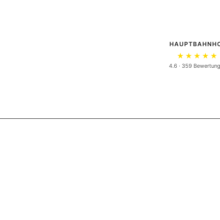
HAUPTBAHNH
★★★★★
4.6 · 359 Bewertun