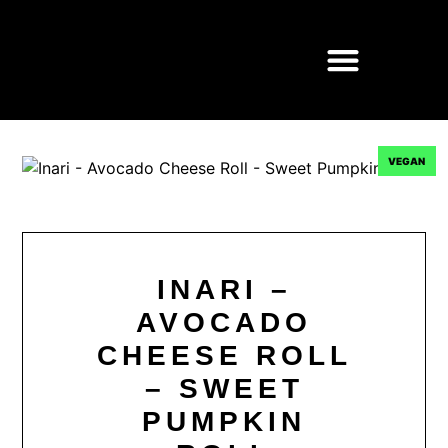
VEGAN
INARI –
AVOCADO
CHEESE ROLL
– SWEET
PUMPKIN