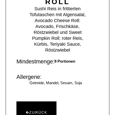
ROLL
Sushi Reis in frittierten
Tofutaschen mit Algensalat,
Avocado Cheese Roll:
Avocado, Frischkäse,
Röstzwiebel und Sweet
Pumpkin Roll: roter Reis,
Kürbis, Teriyaki Sauce,
Röstzwiebel
Mindestmenge:
8 Portionen
Allergene:
Getreide, Mandel, Sesam, Soja
ZURÜCK