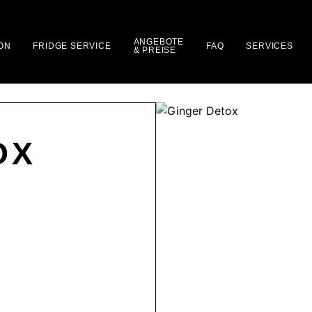
ANGEBOTE
ON
FRIDGE SERVICE
FAQ
SERVICES
& PREISE
OX