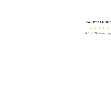
HAUPTBAHNH
★★★★★
4.6 · 359 Bewertun