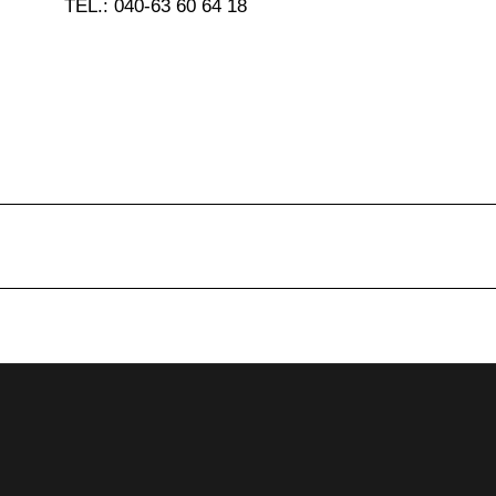
TEL.: 040-63 60 64 18