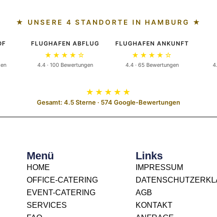
★ UNSERE 4 STANDORTE IN HAMBURG ★
OF
FLUGHAFEN ABFLUG
FLUGHAFEN ANKUNFT
★★★★☆
★★★★☆
gen
4.4 · 100 Bewertungen
4.4 · 65 Bewertungen
4
★★★★★
Gesamt: 4.5 Sterne · 574 Google-Bewertungen
Menü
Links
HOME
IMPRESSUM
OFFICE-CATERING
DATENSCHUTZERK
EVENT-CATERING
AGB
SERVICES
KONTAKT