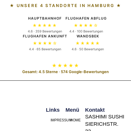
★ UNSERE 4 STANDORTE IN HAMBURG ★
HAUPTBAHNHOF
FLUGHAFEN ABFLUG
★★★★★
★★★★☆
4.6 · 359 Bewertungen
4.4 · 100 Bewertungen
FLUGHAFEN ANKUNFT
WANDSBEK
★★★★☆
★★★★★
4.4 · 65 Bewertungen
4.6 · 50 Bewertungen
★★★★★
Gesamt: 4.5 Sterne · 574 Google-Bewertungen
Links
Menü
Kontakt
SASHIMI SUSHI
IMPRESSUM
HOME
SIERICHSTR.