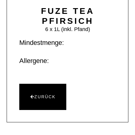
FUZE TEA
PFIRSICH
6 x 1L (inkl. Pfand)
Mindestmenge:
Allergene:
ZURÜCK