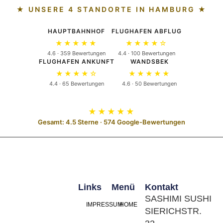
★ UNSERE 4 STANDORTE IN HAMBURG ★
HAUPTBAHNHOF
FLUGHAFEN ABFLUG
★★★★★
★★★★☆
4.6 · 359 Bewertungen
4.4 · 100 Bewertungen
FLUGHAFEN ANKUNFT
WANDSBEK
★★★★☆
★★★★★
4.4 · 65 Bewertungen
4.6 · 50 Bewertungen
★★★★★
Gesamt: 4.5 Sterne · 574 Google-Bewertungen
Links
Menü
Kontakt
SASHIMI SUSHI
IMPRESSUM
HOME
SIERICHSTR.