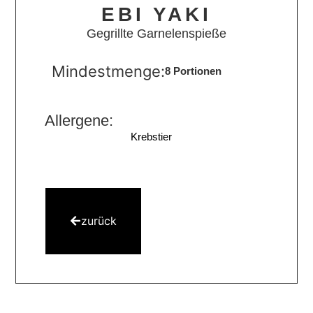
EBI YAKI
Gegrillte Garnelenspieße
Mindestmenge:
8 Portionen
Allergene:
Krebstier
zurück