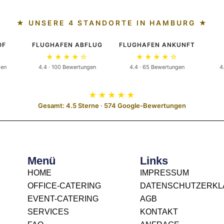
★ UNSERE 4 STANDORTE IN HAMBURG ★
OF
FLUGHAFEN ABFLUG
FLUGHAFEN ANKUNFT
★★★★☆
★★★★☆
gen
4.4 · 100 Bewertungen
4.4 · 65 Bewertungen
4
★★★★★
Gesamt: 4.5 Sterne · 574 Google-Bewertungen
Menü
Links
HOME
IMPRESSUM
OFFICE-CATERING
DATENSCHUTZERK
EVENT-CATERING
AGB
SERVICES
KONTAKT