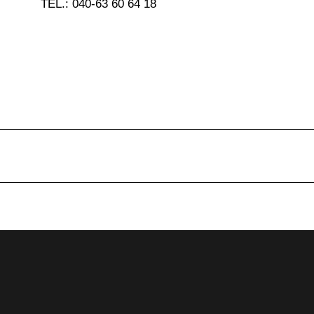
TEL.: 040-63 60 64 18