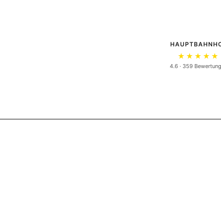
HAUPTBAHNH
★★★★★
4.6 · 359 Bewertun