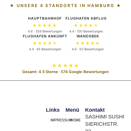
★ UNSERE 4 STANDORTE IN HAMBURG ★
HAUPTBAHNHOF
FLUGHAFEN ABFLUG
★★★★★
★★★★☆
4.6 · 359 Bewertungen
4.4 · 100 Bewertungen
FLUGHAFEN ANKUNFT
WANDSBEK
★★★★☆
★★★★★
4.4 · 65 Bewertungen
4.6 · 50 Bewertungen
★★★★★
Gesamt: 4.5 Sterne · 574 Google-Bewertungen
Links
Menü
Kontakt
SASHIMI SUSHI
IMPRESSUM
HOME
SIERICHSTR.