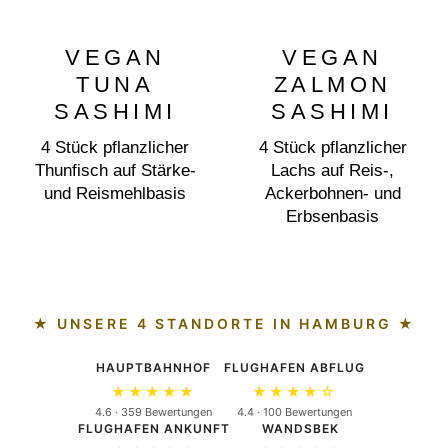
VEGAN
VEGAN
TUNA
ZALMON
SASHIMI
SASHIMI
4 Stück pflanzlicher
4 Stück pflanzlicher
Thunfisch auf Stärke-
Lachs auf Reis-,
und Reismehlbasis
Ackerbohnen- und
Erbsenbasis
★ UNSERE 4 STANDORTE IN HAMBURG ★
HAUPTBAHNHOF
FLUGHAFEN ABFLUG
★★★★★
★★★★☆
4.6 · 359 Bewertungen
4.4 · 100 Bewertungen
FLUGHAFEN ANKUNFT
WANDSBEK